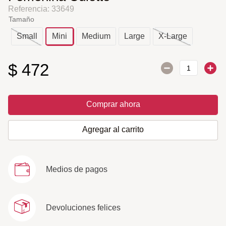
Referencia
:
33649
Tamaño
Small
Mini
Medium
Large
X-Large
$
472
Comprar ahora
Agregar al carrito
Medios de pagos
Devoluciones felices