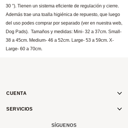
30 °). Tienen un sistema eficiente de regulación y cierre.
Además trae una toalla higiénica de repuesto, que luego
del uso podes comprar por separado (ver en nuestra web,
Dog Pads). Tamaños y medidas: Mini- 32 a 37cm. Small-
38 a 45cm. Medium- 46 a 52cm. Large- 53 a 59cm. X-
Large- 60 a 70cm.
CUENTA
Mi Cuenta
SERVICIOS
Mis Compras
Pedido Programado
Carrito
SÍGUENOS