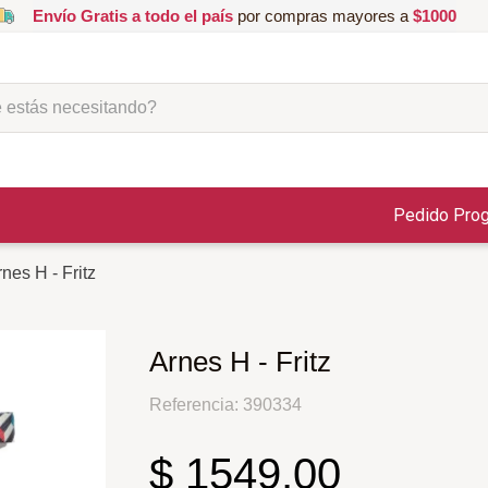
Envío Gratis a todo el país
por compras mayores a
$1000
ás necesitando?
Pedido Pro
nes H - Fritz
Arnes H - Fritz
Referencia
:
390334
$
1549
,
00