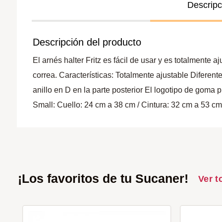
Descripc
Descripción del producto
El arnés halter Fritz es fácil de usar y es totalmente 
correa. Características: Totalmente ajustable Difere
anillo en D en la parte posterior El logotipo de goma
Small: Cuello: 24 cm a 38 cm / Cintura: 32 cm a 53 c
¡Los favoritos de tu Sucaner!
Ver t