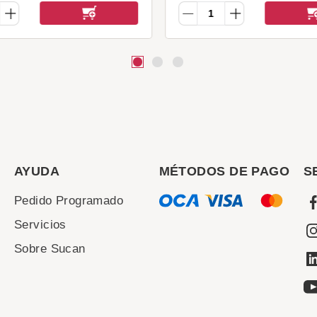
AYUDA
MÉTODOS DE PAGO
S
Pedido Programado
Servicios
Sobre Sucan