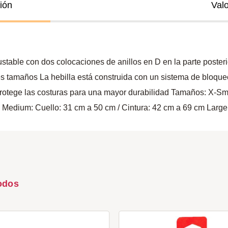
ión
Val
ajustable con dos colocaciones de anillos en D en la parte poster
ntes tamaños La hebilla está construida con un sistema de bloq
 protege las costuras para una mayor durabilidad Tamaños: X-Sm
m Medium: Cuello: 31 cm a 50 cm / Cintura: 42 cm a 69 cm Large
odos