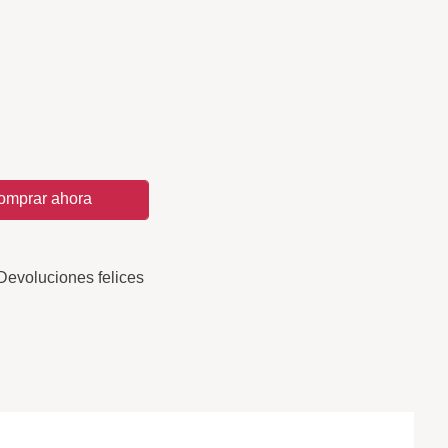
omprar ahora
Devoluciones felices