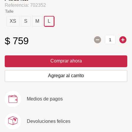
Referencia
:
702352
Talle
XS
S
M
L
$
759
Comprar ahora
Agregar al carrito
Medios de pagos
Devoluciones felices