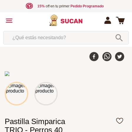
15%
off en tu primer
Pedido Programado
¿Qué estás necesitando?
Pastilla Simparica
TRIO - Perros 40