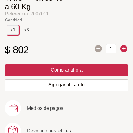
a 60 Kg
Referencia
:
2007011
Cantidad
x1
x3
$
802
Comprar ahora
Agregar al carrito
Medios de pagos
Devoluciones felices