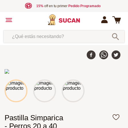
15%
off en tu primer
Pedido Programado
¿Qué estás necesitando?
Pastilla Simparica
- Perros 20 a 40