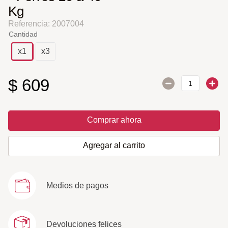
Kg
Referencia
:
2007004
Cantidad
x1
x3
$
609
Comprar ahora
Agregar al carrito
Medios de pagos
Devoluciones felices