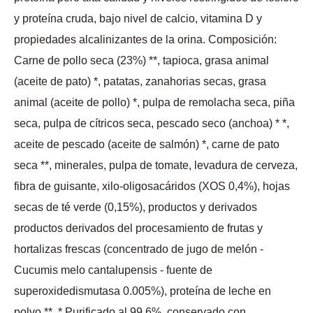
y proteína cruda, bajo nivel de calcio, vitamina D y
propiedades alcalinizantes de la orina. Composición:
Carne de pollo seca (23%) **, tapioca, grasa animal
(aceite de pato) *, patatas, zanahorias secas, grasa
animal (aceite de pollo) *, pulpa de remolacha seca, piña
seca, pulpa de cítricos seca, pescado seco (anchoa) * *,
aceite de pescado (aceite de salmón) *, carne de pato
seca **, minerales, pulpa de tomate, levadura de cerveza,
fibra de guisante, xilo-oligosacáridos (XOS 0,4%), hojas
secas de té verde (0,15%), productos y derivados
productos derivados del procesamiento de frutas y
hortalizas frescas (concentrado de jugo de melón -
Cucumis melo cantalupensis - fuente de
superoxidedismutasa 0.005%), proteína de leche en
polvo **. * Purificado al 99,6%, conservado con