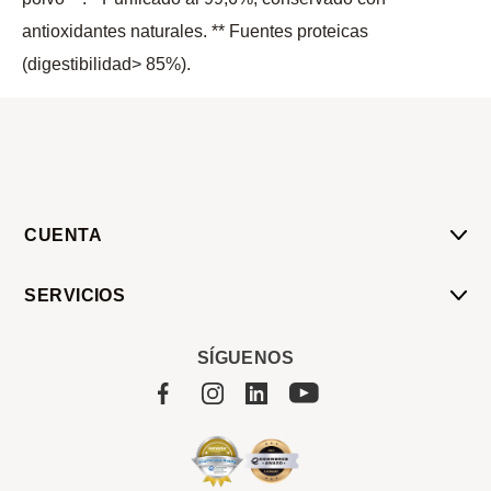
antioxidantes naturales. ** Fuentes proteicas
(digestibilidad> 85%).
CUENTA
Mi Cuenta
SERVICIOS
Mis Compras
Pedido Programado
Carrito
SÍGUENOS
Servicios
Tienda
Sobre Sucan