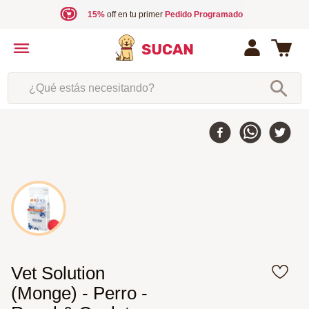
15%
off en tu primer
Pedido Programado
¿Qué estás necesitando?
Vet Solution
(Monge) - Perro -