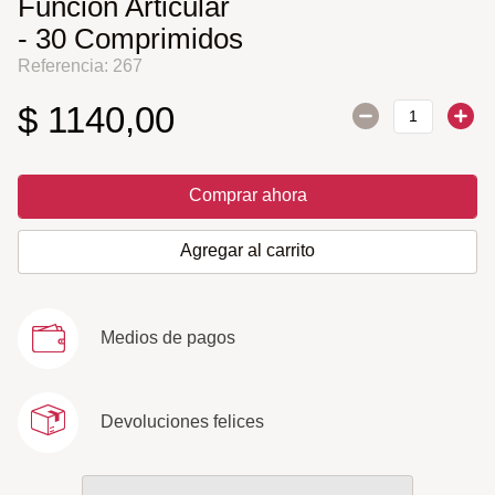
Función Articular
- 30 Comprimidos
Referencia
:
267
$
1140
,
00
Comprar ahora
Agregar al carrito
Medios de pagos
Devoluciones felices