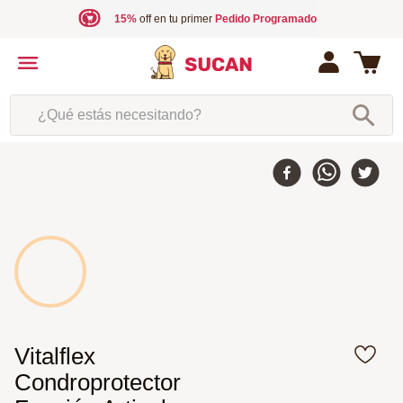
15%
off en tu primer
Pedido Programado
¿Qué estás necesitando?
Vitalflex
Condroprotector