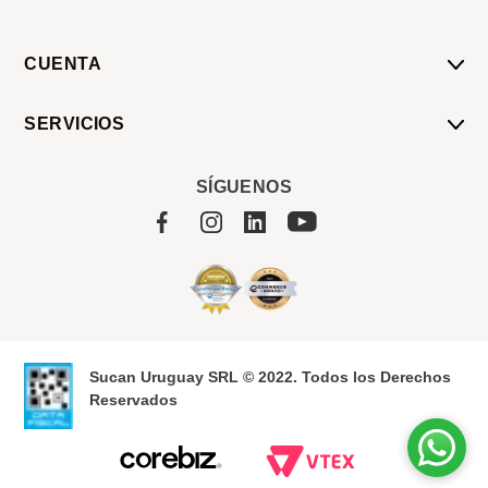
CUENTA
Mi Cuenta
SERVICIOS
Mis Compras
Pedido Programado
Carrito
SÍGUENOS
Servicios
Tienda
Sobre Sucan
Sucan Uruguay SRL © 2022. Todos los Derechos
Reservados