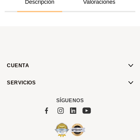
CUENTA
Mi Cuenta
SERVICIOS
Mis Compras
Pedido Programado
Carrito
SÍGUENOS
Servicios
Tienda
Sobre Sucan