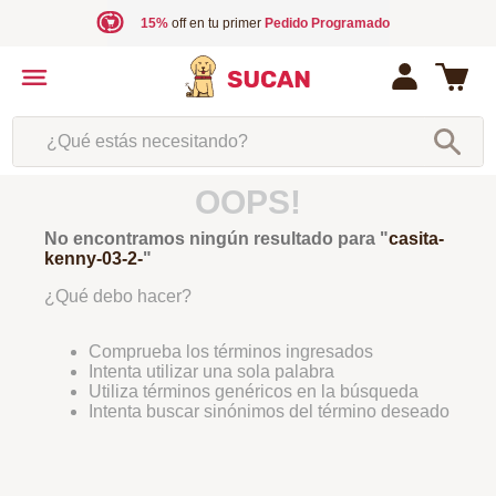
15%
off en tu primer
Pedido Programado
¿Qué estás necesitando?
OOPS!
No encontramos ningún resultado para "
casita-
kenny-03-2-
"
¿Qué debo hacer?
Comprueba los términos ingresados
Intenta utilizar una sola palabra
Utiliza términos genéricos en la búsqueda
Intenta buscar sinónimos del término deseado