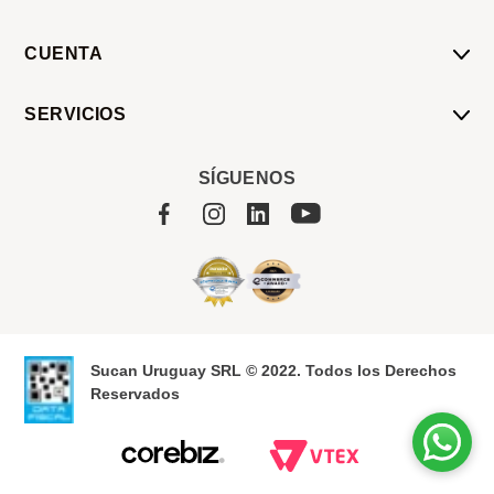
CUENTA
Mi Cuenta
SERVICIOS
Mis Compras
Pedido Programado
Carrito
SÍGUENOS
Servicios
Tienda
Sobre Sucan
Sucan Uruguay SRL © 2022. Todos los Derechos
Reservados