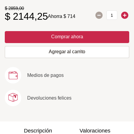
$
2859
,
00
$
2144
,
25
Ahorra
$
714
Comprar ahora
Agregar al carrito
Medios de pagos
Devoluciones felices
Descripción
Valoraciones