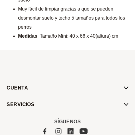
Muy fácil de limpiar gracias a que se pueden
desmontar suelo y techo 5 tamaños para todos los
perros
Medidas
: Tamaño Mini: 40 x 66 x 40(altura) cm
CUENTA
Mi Cuenta
SERVICIOS
Mis Compras
Pedido Programado
Carrito
SÍGUENOS
Servicios
Tienda