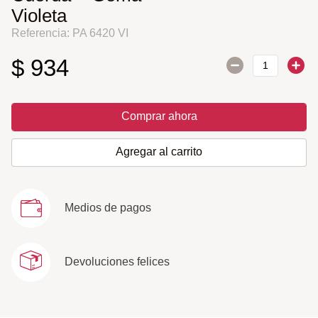
Violeta
Referencia
:
PA 6420 VI
$
934
Comprar ahora
Agregar al carrito
Medios de pagos
Devoluciones felices