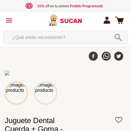
15%
off en tu primer
Pedido Programado
¿Qué estás necesitando?
Juguete Dental
Cuerda + Goma -