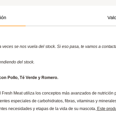
ión
Val
veces se nos vuela del stock. Si eso pasa, te vamos a contactar
endiendo del stock.
con Pollo, Té Verde y Romero.
l Fresh Meat utiliza los conceptos más avanzados de nutrición p
uentes especiales de carbohidratos, fibras, vitaminas y mineral
entes necesidades y etapas de la vida de su mascota.
Este produ