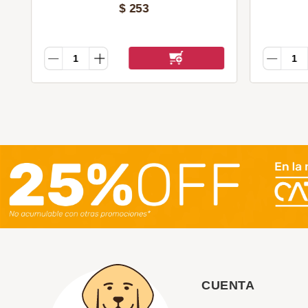
$
253
CUENTA