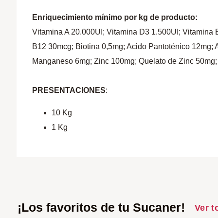
Enriquecimiento mínimo por kg de producto:
Vitamina A 20.000UI; Vitamina D3 1.500UI; Vitamina
B12 30mcg; Biotina 0,5mg; Acido Pantoténico 12mg; 
Manganeso 6mg; Zinc 100mg; Quelato de Zinc 50mg; 
PRESENTACIONES
:
10 Kg
1 Kg
¡Los favoritos de tu Sucaner!
Ver t