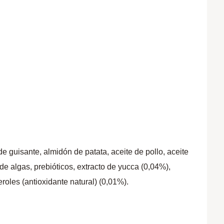
e guisante, almidón de patata, aceite de pollo, aceite
de algas, prebióticos, extracto de yucca (0,04%),
eroles (antioxidante natural) (0,01%).