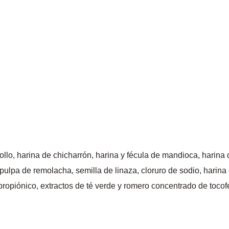
llo, harina de chicharrón, harina y fécula de mandioca, harina d
pulpa de remolacha, semilla de linaza, cloruro de sodio, harina 
 propiónico, extractos de té verde y romero concentrado de tocof