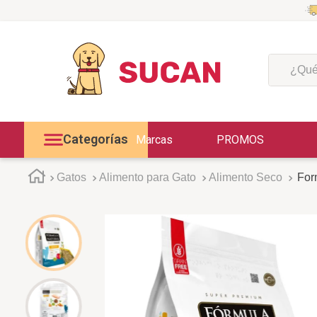
¿Qué est
Categorías
Marcas
PROMOS
Gatos
Alimento para Gato
Alimento Seco
For