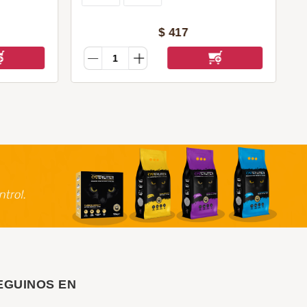
$
417
EGUINOS EN