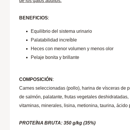
de los gatos adultos.
BENEFICIOS
:
Equilibrio del sistema urinario
Palatabilidad increíble
Heces con menor volumen y menos olor
Pelaje bonita y brillante
COMPOSICIÓN
:
Carnes seleccionadas (pollo), harina de vísceras de po
de salmón, palatante, frutas vegetales deshidratadas, 
vitaminas, minerales, lisina, metionina, taurina, ácido
PROTEÍNA BRUTA: 350 g/kg (35%)