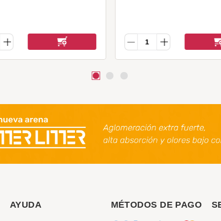
AYUDA
MÉTODOS DE PAGO
S