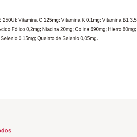
 E 250UI; Vitamina C 125mg; Vitamina K 0,1mg; Vitamina B1 3,
Acido Fólico 0,2mg; Niacina 20mg; Colina 690mg; Hierro 80mg
Selenio 0,15mg; Quelato de Selenio 0,05mg.
odos