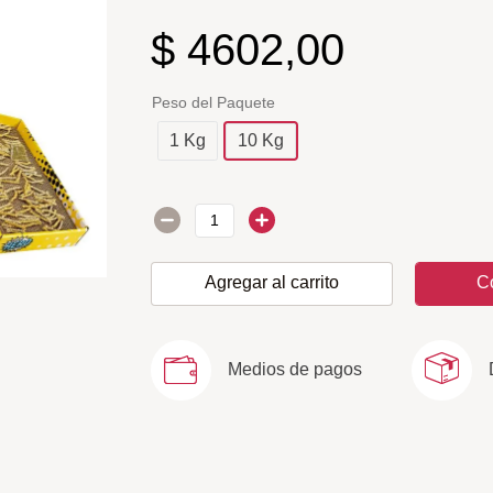
$
4602
,
00
Peso del Paquete
1 Kg
10 Kg
Agregar al carrito
C
Medios de pagos