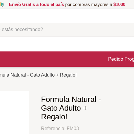
Envío Gratis a todo el país
por compras mayores a
$1000
ás necesitando?
Pedido Pro
mula Natural - Gato Adulto + Regalo!
Formula Natural -
Gato Adulto +
Regalo!
Referencia
:
FM03