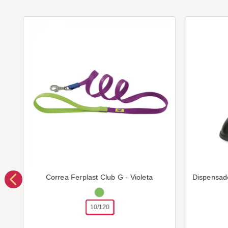
Correa Ferplast Club G - Violeta
Dispensad
10/120