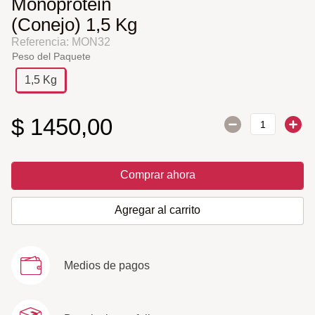
Monoprotein
(Conejo) 1,5 Kg
Referencia
:
MON32
Peso del Paquete
1,5 Kg
$
1450
,
00
Comprar ahora
Agregar al carrito
Medios de pagos