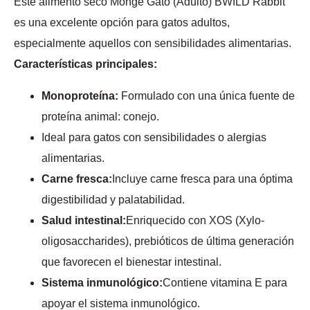
Este alimento seco Monge Gato (Adulto) BWILD Rabbit
es una excelente opción para gatos adultos,
especialmente aquellos con sensibilidades alimentarias.
Características principales:
Monoproteína:
Formulado con una única fuente de
proteína animal: conejo.
Ideal para gatos con sensibilidades o alergias
alimentarias.
Carne fresca:
Incluye carne fresca para una óptima
digestibilidad y palatabilidad.
Salud intestinal:
Enriquecido con XOS (Xylo-
oligosaccharides), prebióticos de última generación
que favorecen el bienestar intestinal.
Sistema inmunológico:
Contiene vitamina E para
apoyar el sistema inmunológico.