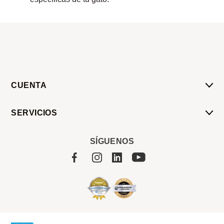
CUENTA
Mi Cuenta
SERVICIOS
Mis Compras
Pedido Programado
Carrito
SÍGUENOS
Servicios
Tienda
Sobre Sucan