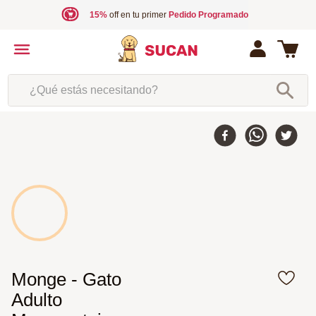
15%
off en tu primer
Pedido Programado
¿Qué estás necesitando?
Monge - Gato
Adulto