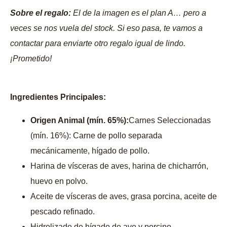
Sobre el regalo:
El de la imagen es el plan A… pero a
veces se nos vuela del stock. Si eso pasa, te vamos a
contactar para enviarte otro regalo igual de lindo.
¡Prometido!
Ingredientes Principales:
Origen Animal (mín. 65%):
Carnes Seleccionadas
(mín. 16%): Carne de pollo separada
mecánicamente, hígado de pollo.
Harina de vísceras de aves, harina de chicharrón,
huevo en polvo.
Aceite de vísceras de aves, grasa porcina, aceite de
pescado refinado.
Hidrolizado de hígado de ave y porcino.