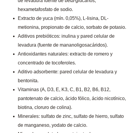
de levadura fuente de beta-glucanos,
hexametafosfato de sodio.
Extracto de yuca (mín. 0,05%), L-lisina, DL-
metionina, propionato de calcio, sorbato de potasio.
Aditivos prebióticos: inulina y pared celular de
levadura (fuente de mananoligosacáridos).
Antioxidantes naturales: extracto de romero y
concentrado de tocoferoles.
Aditivo adsorbente: pared celular de levadura y
bentonita.
Vitaminas (A, D3, E, K3, C, B1, B2, B6, B12,
pantotenato de calcio, ácido fólico, ácido nicotínico,
biotina, cloruro de colina).
Minerales: sulfato de zinc, sulfato de hierro, sulfato
de manganeso, yodato de calcio.