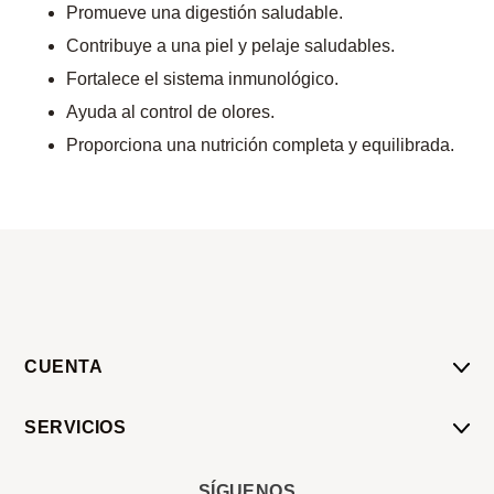
Promueve una digestión saludable.
Contribuye a una piel y pelaje saludables.
Fortalece el sistema inmunológico.
Ayuda al control de olores.
Proporciona una nutrición completa y equilibrada.
CUENTA
Mi Cuenta
SERVICIOS
Mis Compras
Pedido Programado
Carrito
SÍGUENOS