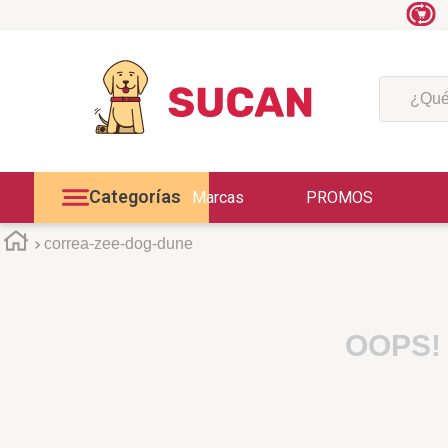
¿Qué est
Categorías
Marcas
PROMOS
correa-zee-dog-dune
OOPS!