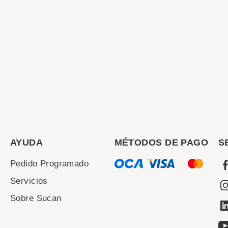
AYUDA
MÉTODOS DE PAGO
S
Pedido Programado
Servicios
Sobre Sucan