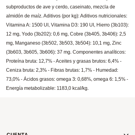
subproductos de ave y cerdo, caseinato, mezcla de
almidón de maíz. Aditivos (por kg): Aditivos nutricionales:
Vitamina A: 1500 UI, Vitamina D3: 190 UI, Hierro (3b103):
12 mg, Yodo (3b202): 0,6 mg, Cobre (3b405, 3b406): 2,5
mg, Manganeso (3b502, 3b503, 3b504): 10,1 mg, Zinc
(3b603, 3b605, 3b606): 37 mg. Componentes analíticos:
Proteína bruta: 12,7% - Aceites y grasas brutos: 6,4% -
Ceniza bruta: 2,3% - Fibras brutas: 1,7% - Humedad:
73,0% - Ácidos grasos: omega 3: 0,68%, omega 6: 1,5% -
Energía metabolizable: 1183,0 kcal/kg.
CUENTA