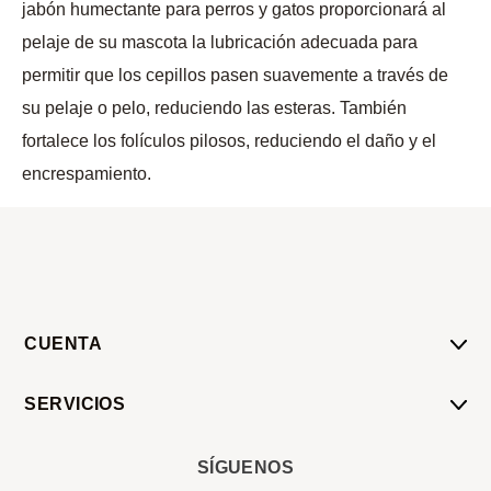
jabón humectante para perros y gatos proporcionará al
pelaje de su mascota la lubricación adecuada para
permitir que los cepillos pasen suavemente a través de
su pelaje o pelo, reduciendo las esteras. También
fortalece los folículos pilosos, reduciendo el daño y el
encrespamiento.
CUENTA
Mi Cuenta
SERVICIOS
Mis Compras
Pedido Programado
Carrito
SÍGUENOS
Servicios