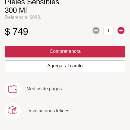
Pieles Sensibles
300 Ml
Referencia
:
6048.
$
749
Comprar ahora
Agregar al carrito
Medios de pagos
Devoluciones felices