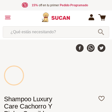
15%
off en tu primer
Pedido Programado
¿Qué estás necesitando?
Shampoo Luxury
Care Cachorro Y