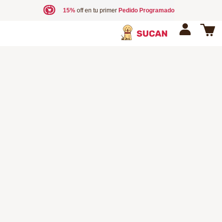
15%
off en tu primer
Pedido Programado