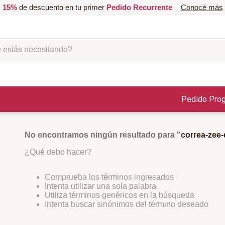
15%
de descuento en tu primer
Pedido Recurrente
Conocé más
ás necesitando?
Pedido Pro
No encontramos ningún resultado para "
correa-zee-
¿Qué debo hacer?
Comprueba los términos ingresados
Intenta utilizar una sola palabra
Utiliza términos genéricos en la búsqueda
Intenta buscar sinónimos del término deseado