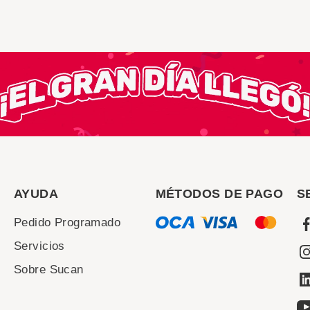
AYUDA
MÉTODOS DE PAGO
S
Pedido Programado
Servicios
Sobre Sucan