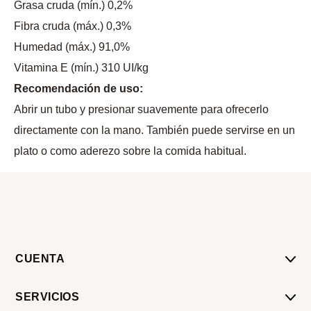
Grasa cruda (mín.) 0,2%
Fibra cruda (máx.) 0,3%
Humedad (máx.) 91,0%
Vitamina E (mín.) 310 UI/kg
Recomendación de uso:
Abrir un tubo y presionar suavemente para ofrecerlo
directamente con la mano. También puede servirse en un
plato o como aderezo sobre la comida habitual.
CUENTA
Mi Cuenta
SERVICIOS
Mis Compras