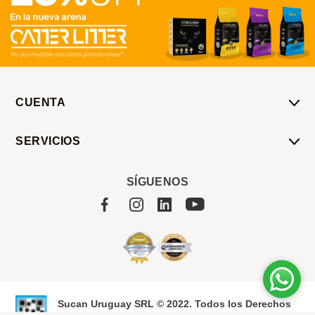
CUENTA
Mi Cuenta
SERVICIOS
Mis Compras
Pedido Programado
Carrito
SÍGUENOS
Servicios
Tienda
Sobre Sucan
Sucan Uruguay SRL © 2022. Todos los Derechos