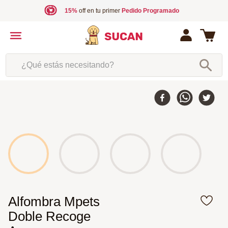
15%
off en tu primer
Pedido Programado
¿Qué estás necesitando?
Alfombra Mpets
Doble Recoge