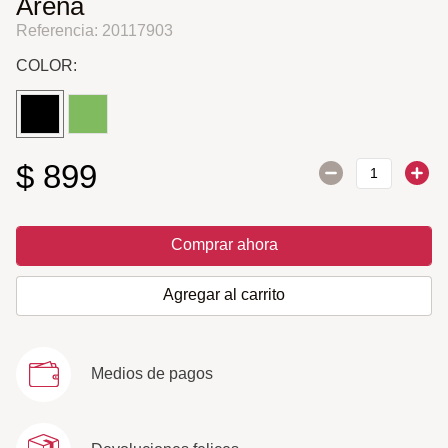
Arena
Referencia
:
20117903
COLOR:
$
899
Comprar ahora
Agregar al carrito
Medios de pagos