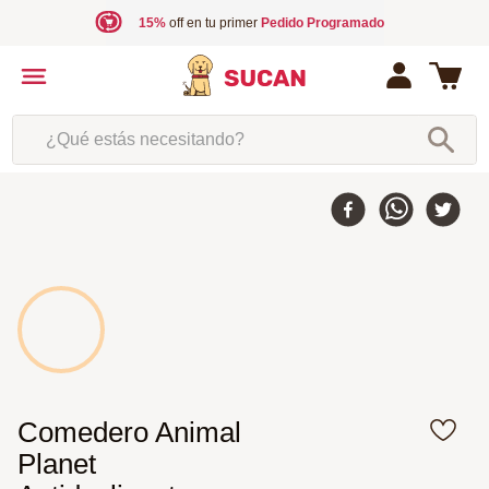
15%
off en tu primer
Pedido Programado
¿Qué estás necesitando?
Comedero Animal
Planet