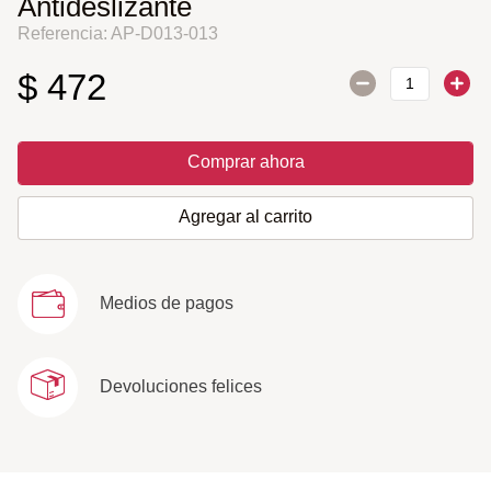
Antideslizante
Referencia
:
AP-D013-013
$
472
Comprar ahora
Agregar al carrito
Medios de pagos
Devoluciones felices