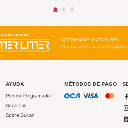
AYUDA
MÉTODOS DE PAGO
S
Pedido Programado
Servicios
Sobre Sucan