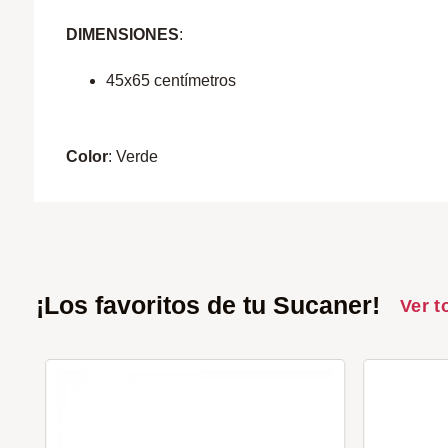
DIMENSIONES
:
45x65 centímetros
Color
: Verde
¡Los favoritos de tu Sucaner!
Ver t