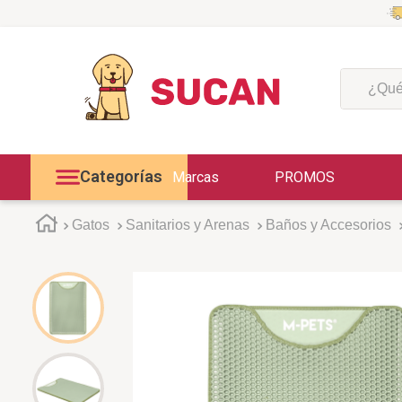
¿Qué est
Categorías
Marcas
PROMOS
Gatos
Sanitarios y Arenas
Baños y Accesorios