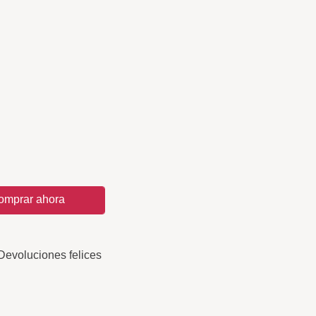
omprar ahora
Devoluciones felices