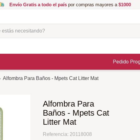
Envío Gratis a todo el país
por compras mayores a
$1000
ás necesitando?
Pedido Pro
Alfombra Para Baños - Mpets Cat Litter Mat
Alfombra Para
Baños - Mpets Cat
Litter Mat
Referencia
:
20118008