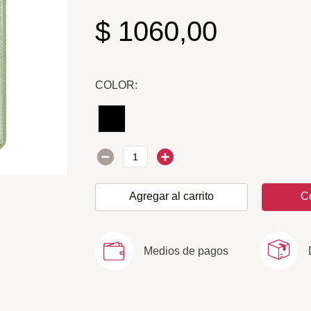
$
1060
,
00
COLOR:
Agregar al carrito
C
Medios de pagos