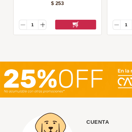
$
253
CUENTA