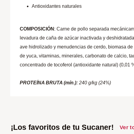
Antioxidantes naturales
COMPOSICIÓN
: Carne de pollo separada mecánicamen
levadura de caña de azúcar inactivada y deshidratada,
ave hidrolizado y menudencias de cerdo, biomasa de mic
de yuca, vitaminas, minerales, carbonato de calcio, tau
concentrado de tocoferol (antioxidante natural) (0,01 
PROTEÍNA BRUTA (mín.):
240 g/kg (24%)
¡Los favoritos de tu Sucaner!
Ver t