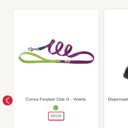
Correa Ferplast Club G - Violeta
Dispensad
10/120