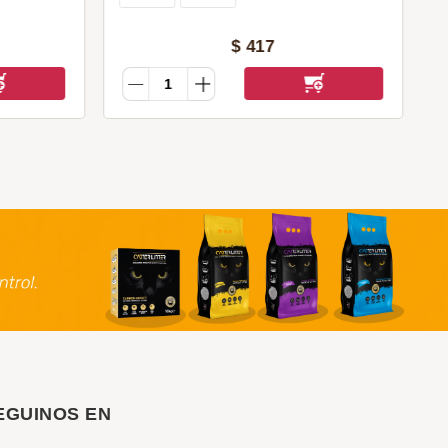
$
417
EGUINOS EN