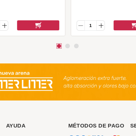
AYUDA
MÉTODOS DE PAGO
S