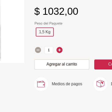
$
1032
,
00
Peso del Paquete
1,5 Kg
Agregar al carrito
C
Medios de pagos