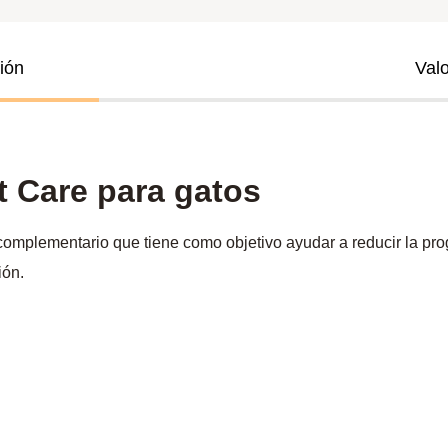
ión
Val
t Care para gatos
omplementario que tiene como objetivo ayudar a reducir la pro
ión.