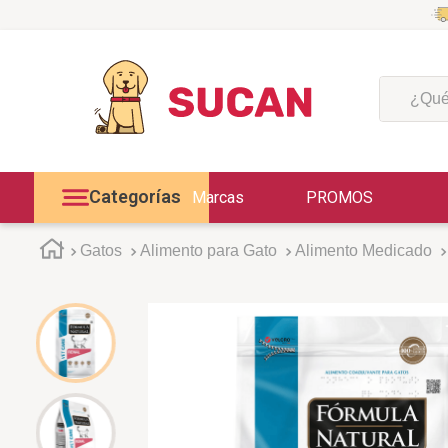
¿Qué est
Categorías
Marcas
PROMOS
Gatos
Alimento para Gato
Alimento Medicado