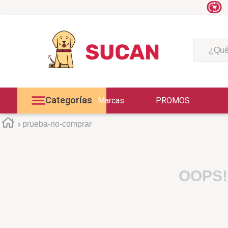
¿Qué est
Categorías
Marcas
PROMOS
prueba-no-comprar
OOPS!