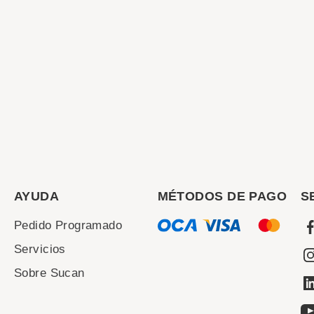
AYUDA
MÉTODOS DE PAGO
S
Pedido Programado
Servicios
Sobre Sucan