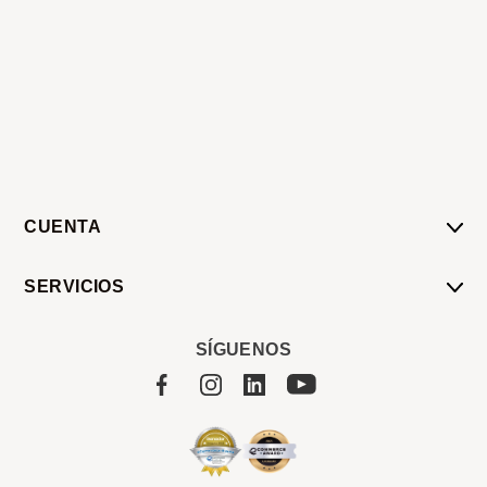
CUENTA
Mi Cuenta
SERVICIOS
Mis Compras
Pedido Programado
Carrito
SÍGUENOS
Servicios
Tienda
Sobre Sucan