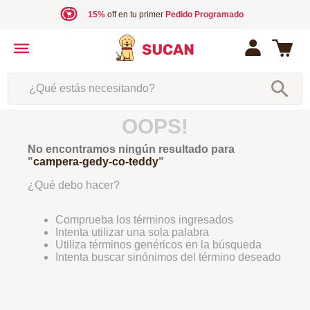
15%
off en tu primer
Pedido Programado
¿Qué estás necesitando?
OOPS!
No encontramos ningún resultado para
"
campera-gedy-co-teddy
"
¿Qué debo hacer?
Comprueba los términos ingresados
Intenta utilizar una sola palabra
Utiliza términos genéricos en la búsqueda
Intenta buscar sinónimos del término deseado