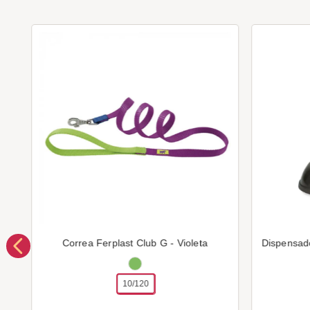
Correa Ferplast Club G - Violeta
Dispensad
10/120