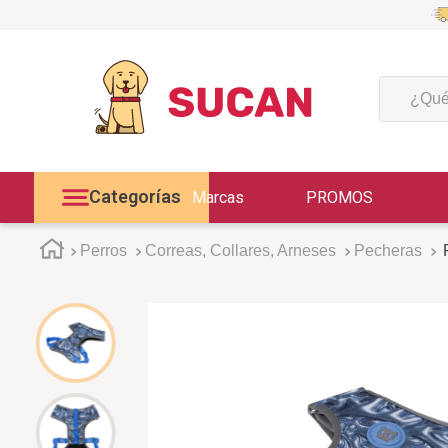
¿Qué est
Categorías
Marcas
PROMOS
Perros
Correas, Collares, Arneses
Pecheras