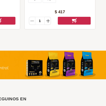
$
417
EGUINOS EN