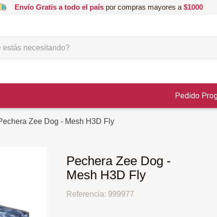
Envío Gratis a todo el país
por compras mayores a
$1000
ás necesitando?
Pedido Pro
Pechera Zee Dog - Mesh H3D Fly
Pechera Zee Dog -
Mesh H3D Fly
Referencia
:
999977