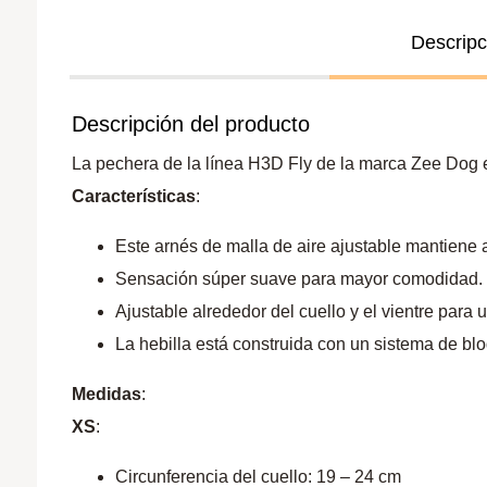
Descripc
Descripción del producto
La pechera de la línea H3D Fly de la marca Zee Dog e
Características
:
Este arnés de malla de aire ajustable mantiene a
Sensación súper suave para mayor comodidad.
Ajustable alrededor del cuello y el vientre para u
La hebilla está construida con un sistema de b
Medidas
:
XS
:
Circunferencia del cuello: 19 – 24 cm