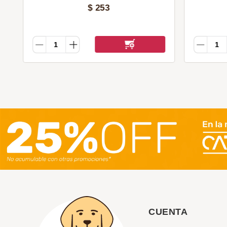
$
253
CUENTA