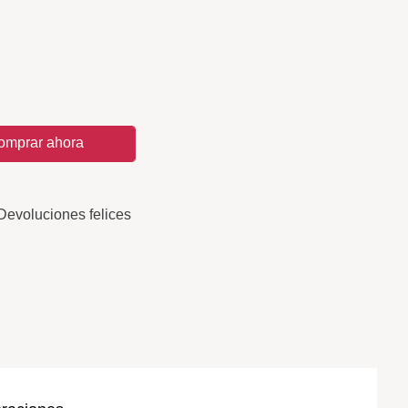
omprar ahora
Devoluciones felices