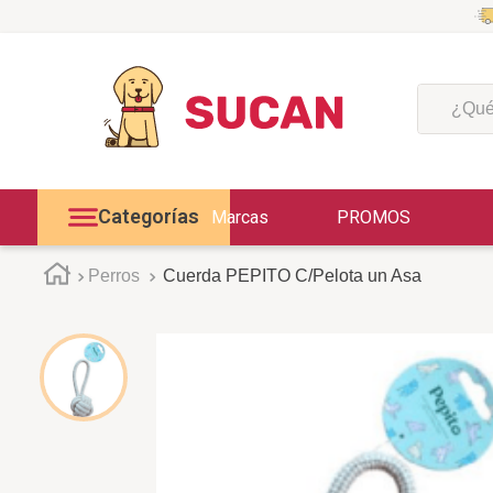
¿Qué est
Categorías
Marcas
PROMOS
Perros
Cuerda PEPITO C/Pelota un Asa