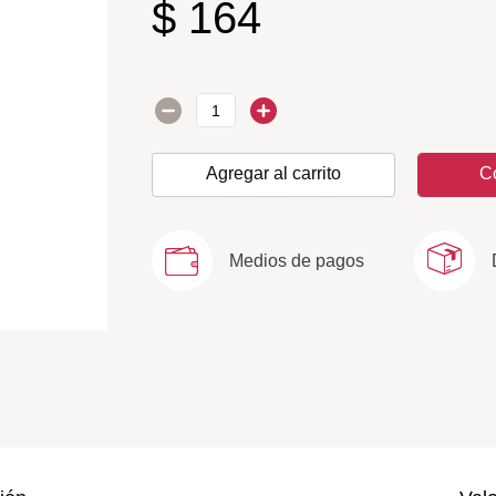
$
164
Agregar al carrito
C
Medios de pagos