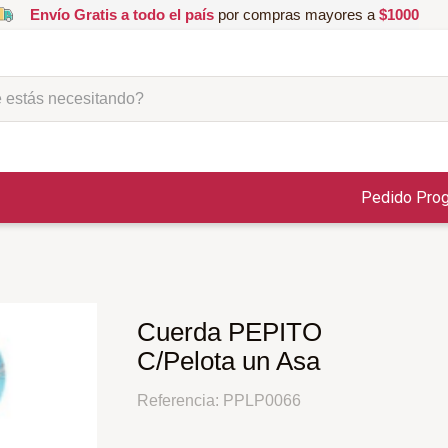
Envío Gratis a todo el país
por compras mayores a
$1000
ás necesitando?
Pedido Pro
Cuerda PEPITO
C/Pelota un Asa
Referencia
:
PPLP0066