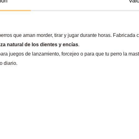
ión
Val
perros que aman morder, tirar y jugar durante horas. Fabricada
eza natural de los dientes y encías
.
 para juegos de lanzamiento, forcejeo o para que tu perro la ma
o diario.