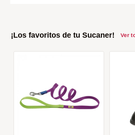
¡Los favoritos de tu Sucaner!
Ver t