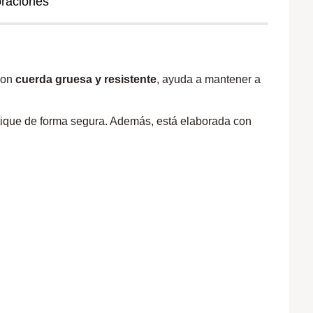
oraciones
 con
cuerda gruesa y resistente
, ayuda a mantener a
stique de forma segura. Además, está elaborada con