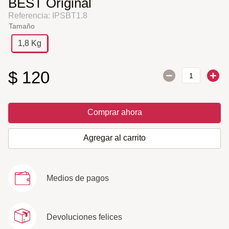
BEST Original
Referencia
:
IPSBT1.8
Tamaño
1,8 Kg
$
120
Comprar ahora
Agregar al carrito
Medios de pagos
Devoluciones felices