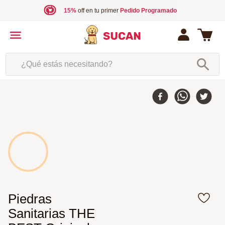
15%
off en tu primer
Pedido Programado
¿Qué estás necesitando?
Piedras
Sanitarias THE