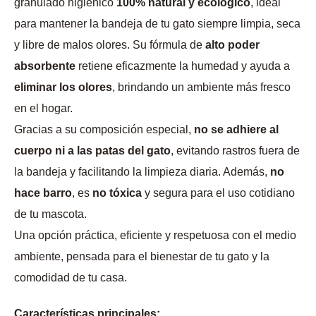
granulado higiénico
100% natural y ecológico
, ideal
para mantener la bandeja de tu gato siempre limpia, seca
y libre de malos olores. Su fórmula de
alto poder
absorbente
retiene eficazmente la humedad y ayuda a
eliminar los olores
, brindando un ambiente más fresco
en el hogar.
Gracias a su composición especial,
no se adhiere al
cuerpo ni a las patas del gato
, evitando rastros fuera de
la bandeja y facilitando la limpieza diaria. Además,
no
hace barro
, es
no tóxica
y segura para el uso cotidiano
de tu mascota.
Una opción práctica, eficiente y respetuosa con el medio
ambiente, pensada para el bienestar de tu gato y la
comodidad de tu casa.
Características principales: