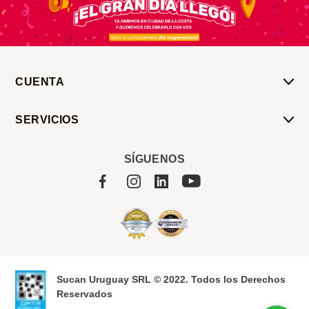
CUENTA
Mi Cuenta
SERVICIOS
Mis Compras
Pedido Programado
Carrito
SÍGUENOS
Servicios
Tienda
Sobre Sucan
Sucan Uruguay SRL © 2022. Todos los Derechos
Reservados