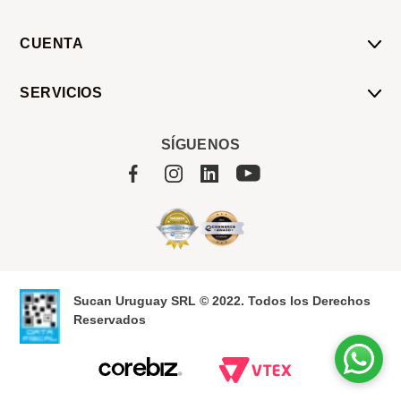
CUENTA
Mi Cuenta
SERVICIOS
Mis Compras
Pedido Programado
Carrito
SÍGUENOS
Servicios
Tienda
Sobre Sucan
Sucan Uruguay SRL © 2022. Todos los Derechos
Reservados