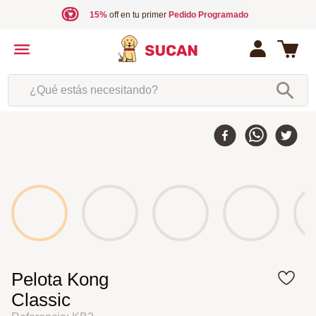
15%
off en tu primer
Pedido Programado
¿Qué estás necesitando?
Pelota Kong
Classic