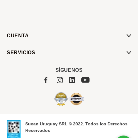
CUENTA
Mi Cuenta
SERVICIOS
Mis Compras
Pedido Programado
Carrito
SÍGUENOS
Servicios
Tienda
Sobre Sucan
Sucan Uruguay SRL © 2022. Todos los Derechos
Reservados