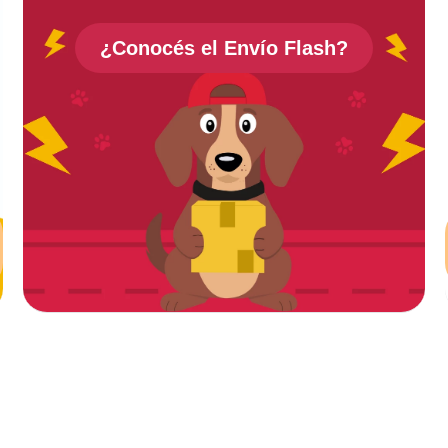
¿Conocés el
Envío Flash
?