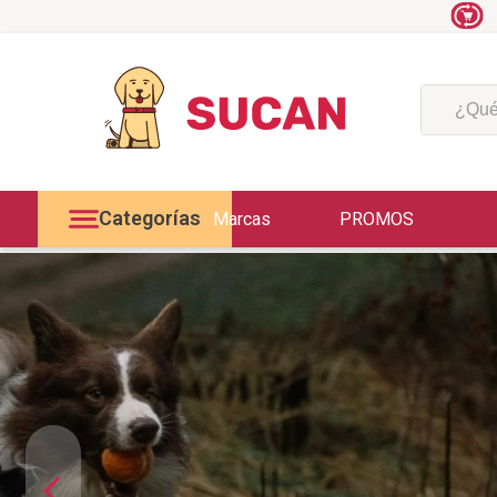
¿Qué est
Categorías
Marcas
PROMOS