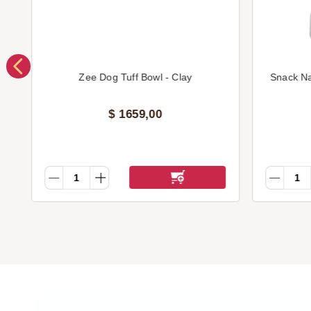
Zee Dog Tuff Bowl - Clay
Snack N
$
1659
,
00