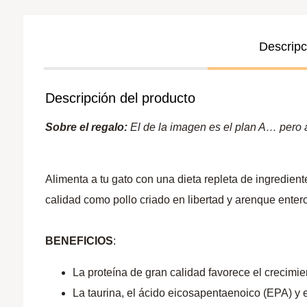
Descripc
Descripción del producto
Sobre el regalo:
El de la imagen es el plan A… pero a 
Alimenta a tu gato con una dieta repleta de ingredie
calidad como pollo criado en libertad y arenque entero
BENEFICIOS
:
La proteína de gran calidad favorece el crecimie
La taurina, el ácido eicosapentaenoico (EPA) y 