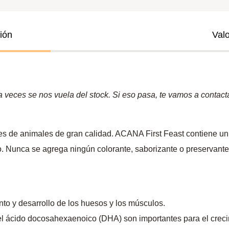
ión
Val
veces se nos vuela del stock. Si eso pasa, te vamos a contactar
ntes de animales de gran calidad. ACANA First Feast contiene u
. Nunca se agrega ningún colorante, saborizante o preservante a
nto y desarrollo de los huesos y los músculos.
el ácido docosahexaenoico (DHA) son importantes para el crecimi