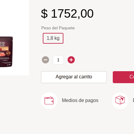
$
1752
,
00
Peso del Paquete
1,8 kg
Agregar al carrito
C
Medios de pagos