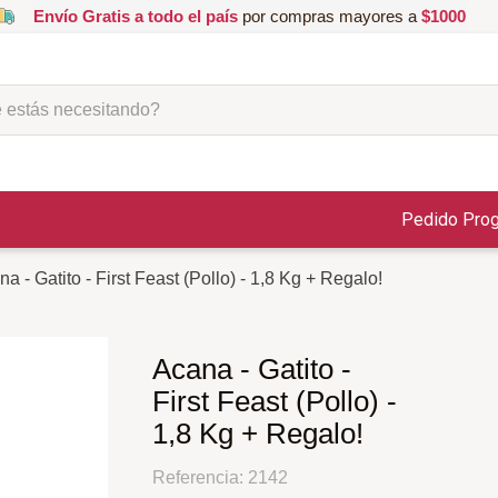
Envío Gratis a todo el país
por compras mayores a
$1000
ás necesitando?
Pedido Pro
a - Gatito - First Feast (Pollo) - 1,8 Kg + Regalo!
Acana - Gatito -
First Feast (Pollo) -
1,8 Kg + Regalo!
Referencia
:
2142