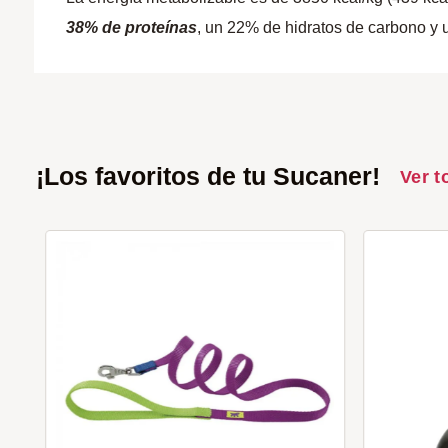
38% de proteínas
, un 22% de hidratos de carbono y
¡Los favoritos de tu Sucaner!
Ver t