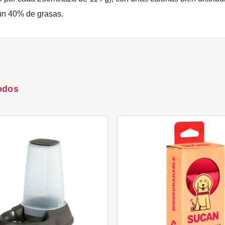
 un 40% de grasas.
odos