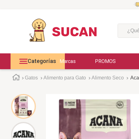
¿Qué est
Categorías
Marcas
PROMOS
Gatos
Alimento para Gato
Alimento Seco
Acan