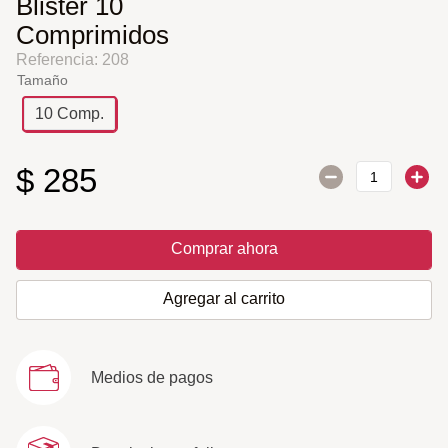
Blister 10
Comprimidos
Referencia
:
208
Tamaño
10 Comp.
$
285
Comprar ahora
Agregar al carrito
Medios de pagos