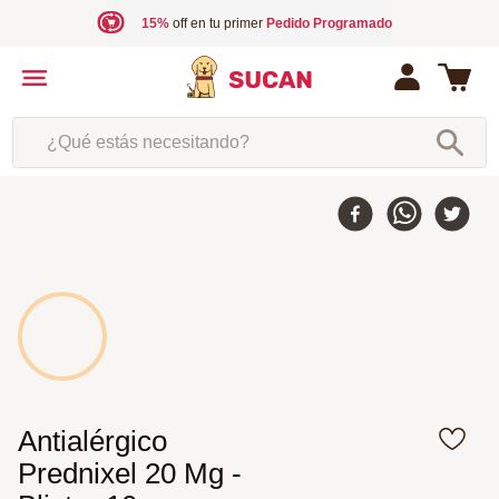
15%
off en tu primer
Pedido Programado
¿Qué estás necesitando?
Antialérgico
Prednixel 20 Mg -