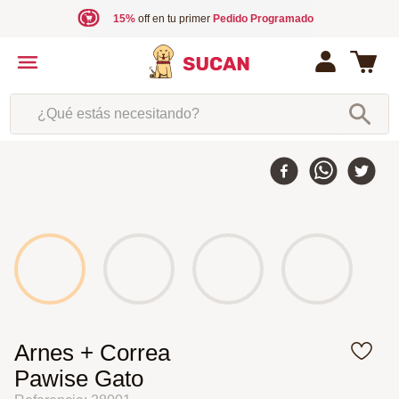
15%
off en tu primer
Pedido Programado
¿Qué estás necesitando?
Arnes + Correa
Pawise Gato