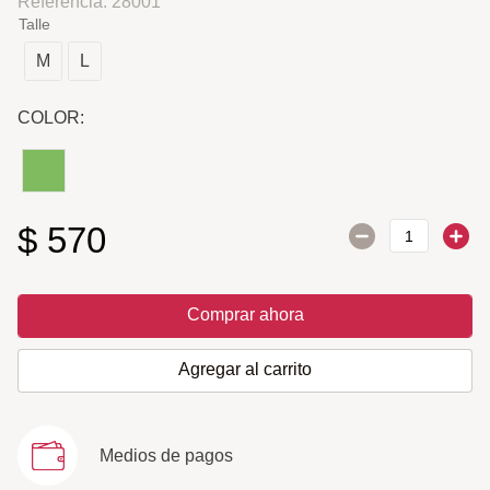
Referencia
:
28001
Talle
M
L
COLOR:
$
570
Comprar ahora
Agregar al carrito
Medios de pagos