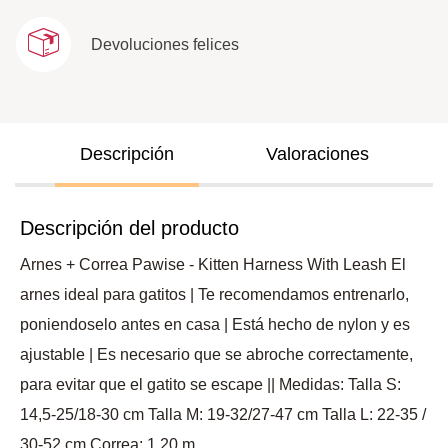
Devoluciones felices
Descripción
Valoraciones
Descripción del producto
Arnes + Correa Pawise - Kitten Harness With Leash El
arnes ideal para gatitos | Te recomendamos entrenarlo,
poniendoselo antes en casa | Está hecho de nylon y es
ajustable | Es necesario que se abroche correctamente,
para evitar que el gatito se escape || Medidas: Talla S:
14,5-25/18-30 cm Talla M: 19-32/27-47 cm Talla L: 22-35 /
30-52 cm Correa: 1,20 m