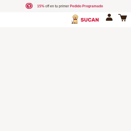
15%
off en tu primer
Pedido Programado