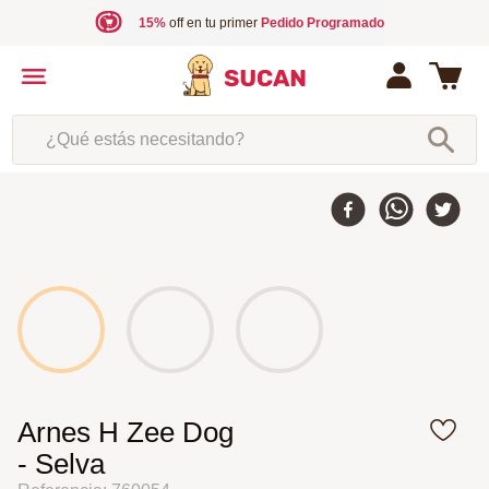
15%
off en tu primer
Pedido Programado
¿Qué estás necesitando?
Arnes H Zee Dog
- Selva