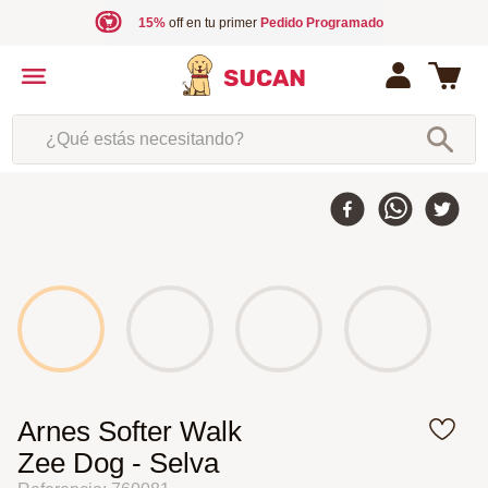
15%
off en tu primer
Pedido Programado
¿Qué estás necesitando?
Arnes Softer Walk
Zee Dog - Selva