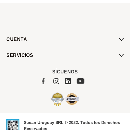
CUENTA
Mi Cuenta
SERVICIOS
Mis Compras
Pedido Programado
Carrito
SÍGUENOS
Servicios
Tienda
Sobre Sucan
Sucan Uruguay SRL © 2022. Todos los Derechos
Reservados