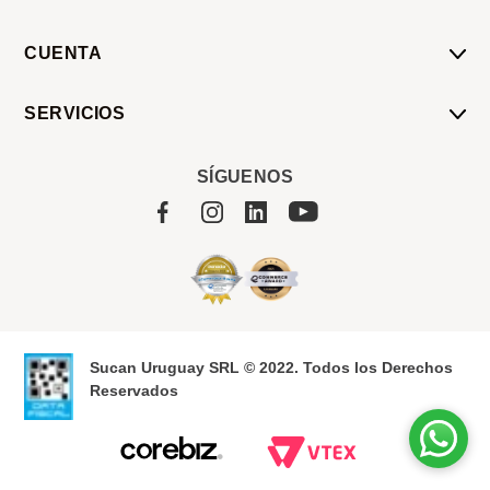
CUENTA
Mi Cuenta
SERVICIOS
Mis Compras
Pedido Programado
Carrito
SÍGUENOS
Servicios
Tienda
Sobre Sucan
Sucan Uruguay SRL © 2022. Todos los Derechos
Reservados