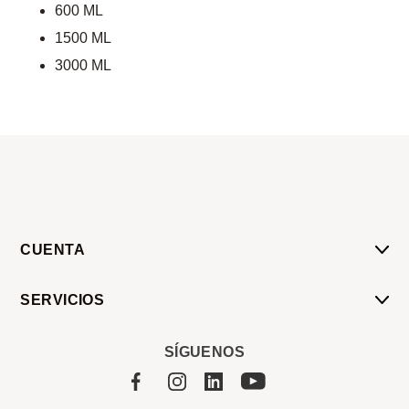
600 ML
1500 ML
3000 ML
CUENTA
Mi Cuenta
SERVICIOS
Mis Compras
Pedido Programado
Carrito
SÍGUENOS
Servicios
Tienda
Sobre Sucan