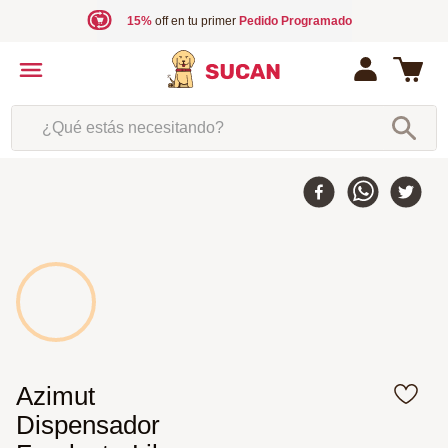
15%
off en tu primer
Pedido Programado
¿Qué estás necesitando?
Azimut
Dispensador