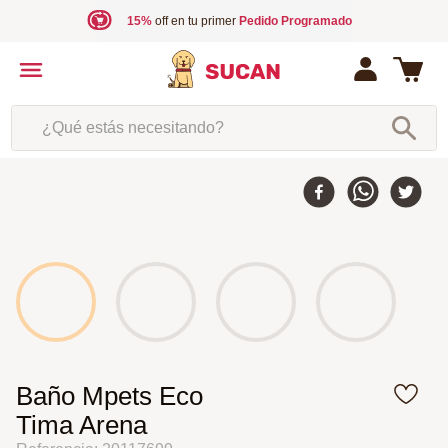
15%
off en tu primer
Pedido Programado
¿Qué estás necesitando?
Baño Mpets Eco
Tima Arena