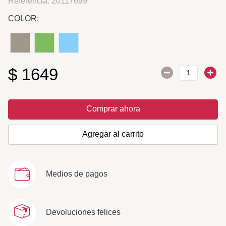
Referencia
:
20117699
COLOR:
$
1649
Comprar ahora
Agregar al carrito
Medios de pagos
Devoluciones felices