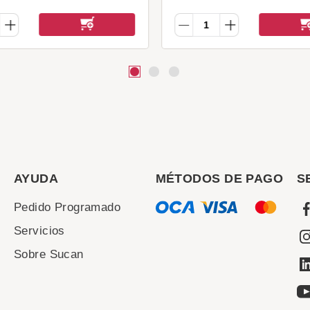
AYUDA
MÉTODOS DE PAGO
S
Pedido Programado
Servicios
Sobre Sucan