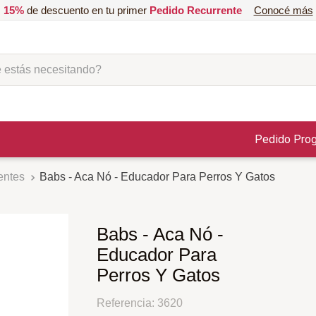
15%
de descuento en tu primer
Pedido Recurrente
Conocé más
ás necesitando?
Pedido Pro
entes
Babs - Aca Nó - Educador Para Perros Y Gatos
Babs - Aca Nó -
Educador Para
Perros Y Gatos
Referencia
:
3620