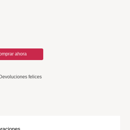
omprar ahora
Devoluciones felices
oraciones