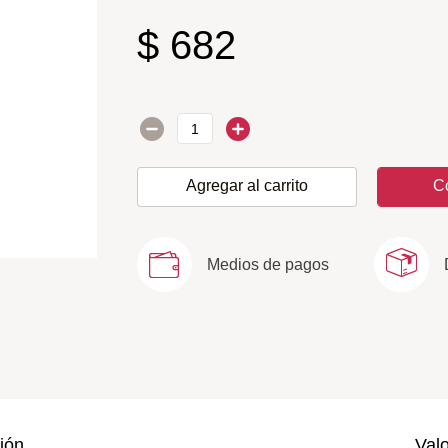
$
682
Agregar al carrito
C
Medios de pagos
ión
Val