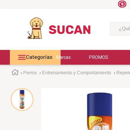
¿Qué est
Categorías
Marcas
PROMOS
Perros
Entrenamiento y Comportamiento
Repel