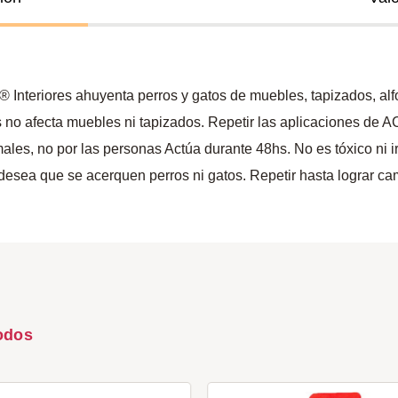
O® Interiores ahuyenta perros y gatos de muebles, tapizados, a
 no afecta muebles ni tapizados. Repetir las aplicaciones de A
es, no por las personas Actúa durante 48hs. No es tóxico ni irri
desea que se acerquen perros ni gatos. Repetir hasta lograr c
odos