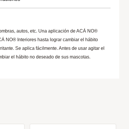
lfombras, autos, etc. Una aplicación de ACÁ NO®
CÁ NO® Interiores hasta lograr cambiar el hábito
tante. Se aplica fácilmente. Antes de usar agitar el
ambiar el hábito no deseado de sus mascotas.