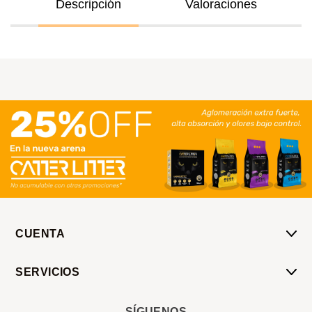
Descripción
Valoraciones
CUENTA
Mi Cuenta
SERVICIOS
Mis Compras
Pedido Programado
Carrito
SÍGUENOS