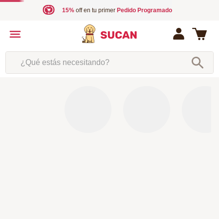
15%
off en tu primer
Pedido Programado
¿Qué estás necesitando?