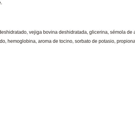
.
shidratado, vejiga bovina deshidratada, glicerina, sémola de ar
do, hemoglobina, aroma de tocino, sorbato de potasio, propiona