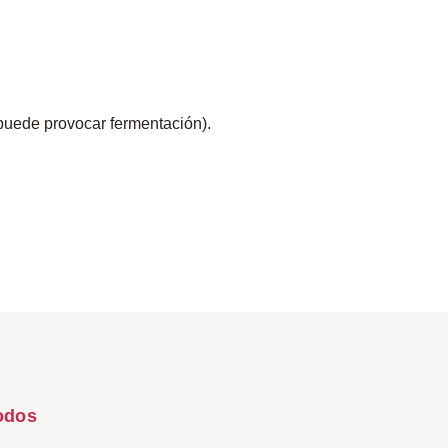
puede provocar fermentación).
odos