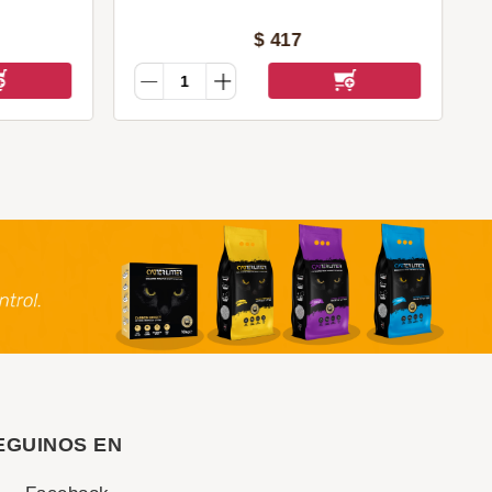
$
417
EGUINOS EN