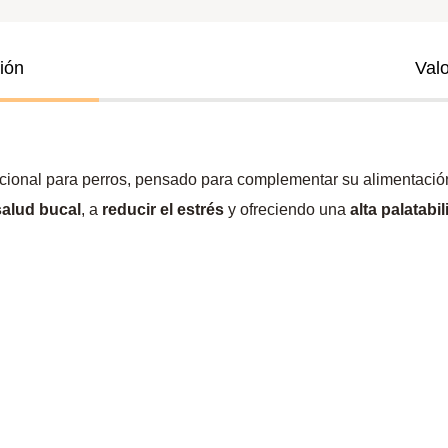
ión
Val
cional para perros, pensado para complementar su alimentaci
salud bucal
, a
reducir el estrés
y ofreciendo una
alta palatabi