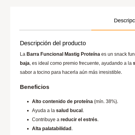
Descripc
Descripción del producto
La
Barra Funcional Mastig Proteína
es un snack fun
baja
, es ideal como premio frecuente, ayudando a la
sabor a tocino para hacerla aún más irresistible.
Beneficios
Alto contenido de proteína
(mín. 38%).
Ayuda a la
salud bucal
.
Contribuye a
reducir el estrés
.
Alta palatabilidad
.