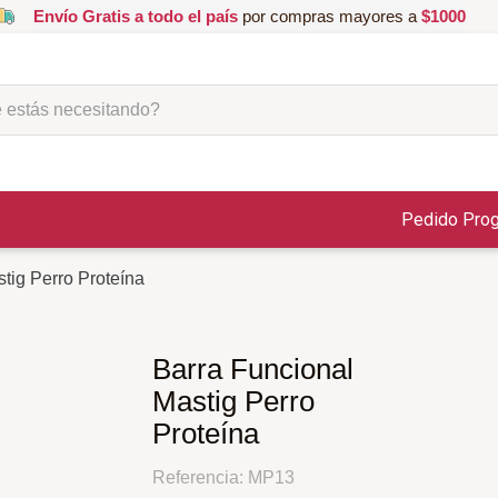
Envío Gratis a todo el país
por compras mayores a
$1000
ás necesitando?
Pedido Pro
tig Perro Proteína
Barra Funcional
Mastig Perro
Proteína
Referencia
:
MP13