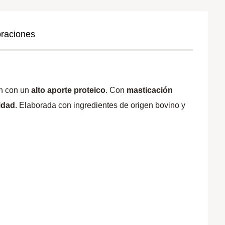
oraciones
ón con un
alto aporte proteico
. Con
masticación
lidad
. Elaborada con ingredientes de origen bovino y