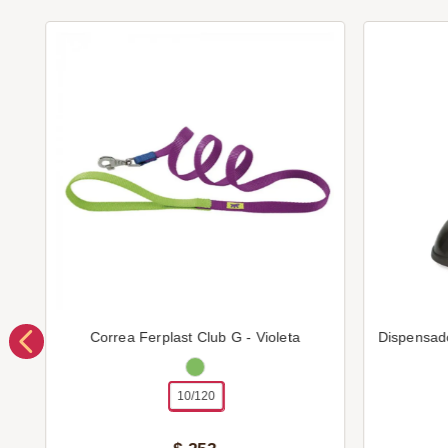
Correa Ferplast Club G - Violeta
Dispensad
10/120