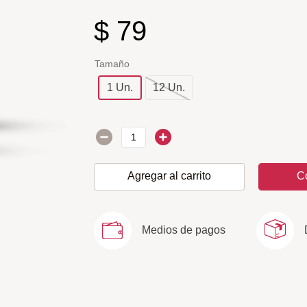
$
79
Tamaño
1 Un.
12 Un.
Agregar al carrito
C
Medios de pagos