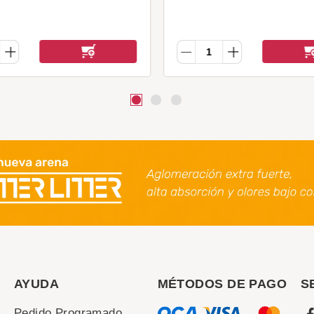
AYUDA
MÉTODOS DE PAGO
S
Pedido Programado