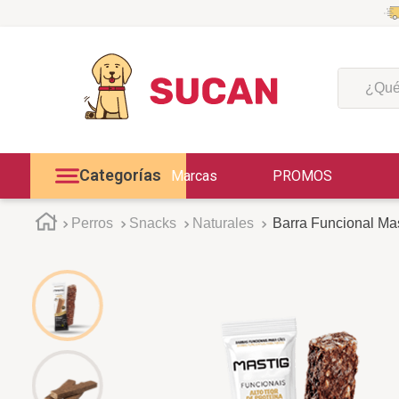
¿Qué est
Categorías
Marcas
PROMOS
Perros
Snacks
Naturales
Barra Funcional Mas