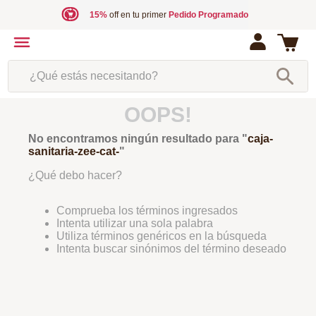
15%
off en tu primer
Pedido Programado
¿Qué estás necesitando?
OOPS!
No encontramos ningún resultado para "
caja-
sanitaria-zee-cat-
"
¿Qué debo hacer?
Comprueba los términos ingresados
Intenta utilizar una sola palabra
Utiliza términos genéricos en la búsqueda
Intenta buscar sinónimos del término deseado