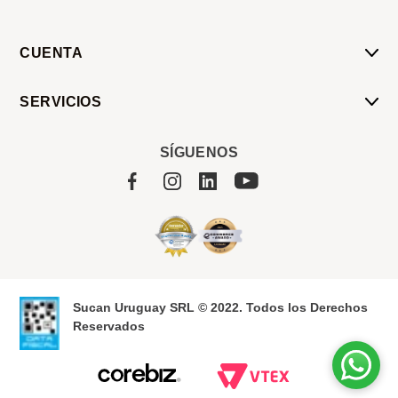
CUENTA
Mi Cuenta
SERVICIOS
Mis Compras
Pedido Programado
Carrito
SÍGUENOS
Servicios
Tienda
Sobre Sucan
Sucan Uruguay SRL © 2022. Todos los Derechos
Reservados