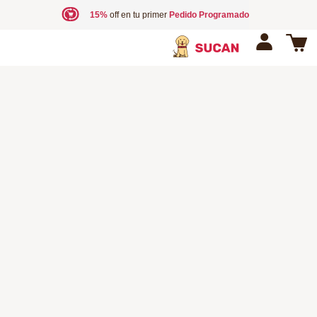
15%
off en tu primer
Pedido Programado