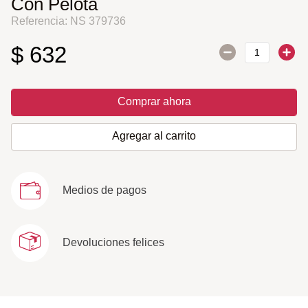
Con Pelota
Referencia
:
NS 379736
$
632
Comprar ahora
Agregar al carrito
Medios de pagos
Devoluciones felices