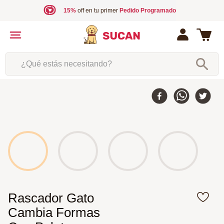
15%
off en tu primer
Pedido Programado
¿Qué estás necesitando?
Rascador Gato
Cambia Formas