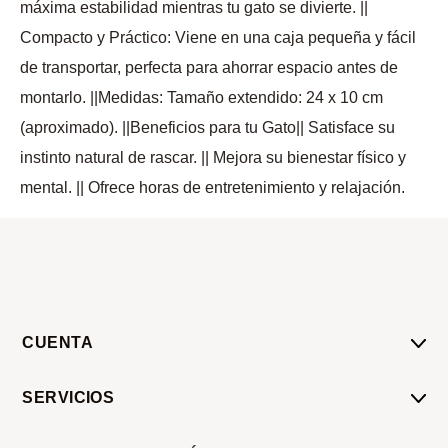
máxima estabilidad mientras tu gato se divierte. ||
Compacto y Práctico: Viene en una caja pequeña y fácil
de transportar, perfecta para ahorrar espacio antes de
montarlo. ||Medidas: Tamaño extendido: 24 x 10 cm
(aproximado). ||Beneficios para tu Gato|| Satisface su
instinto natural de rascar. || Mejora su bienestar físico y
mental. || Ofrece horas de entretenimiento y relajación.
CUENTA
Mi Cuenta
SERVICIOS
Mis Compras
Pedido Programado