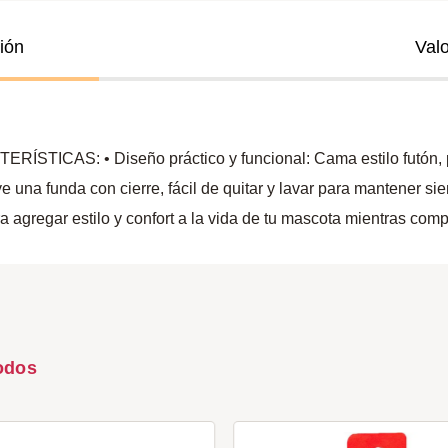
ión
Val
: • Diseño práctico y funcional: Cama estilo futón, perfe
e una funda con cierre, fácil de quitar y lavar para mantener s
ara agregar estilo y confort a la vida de tu mascota mientras co
odos