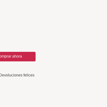
omprar ahora
Devoluciones felices