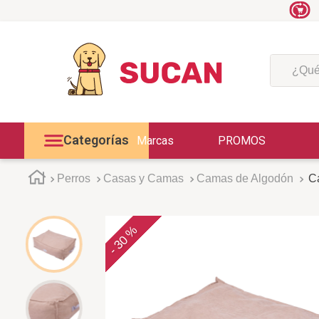
¿Qué est
Categorías
Marcas
PROMOS
Perros
Casas y Camas
Camas de Algodón
C
30 %
-