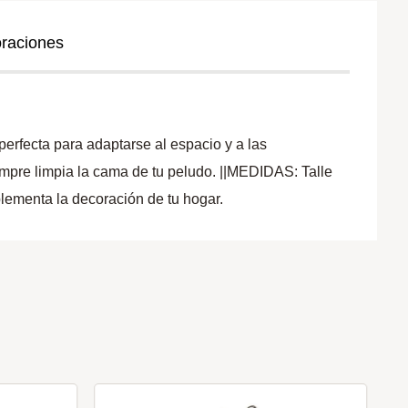
oraciones
cta para adaptarse al espacio y a las
iempre limpia la cama de tu peludo. ||MEDIDAS: Talle
mplementa la decoración de tu hogar.