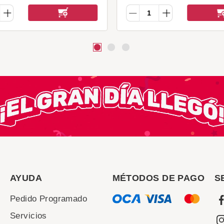
AYUDA
MÉTODOS DE PAGO
S
Pedido Programado
Servicios