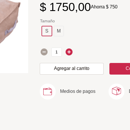
$
1750
,
00
Ahorra
$
750
Tamaño
S
M
Agregar al carrito
C
Medios de pagos