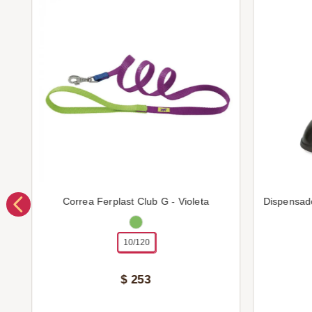
Correa Ferplast Club G - Violeta
Dispensad
10/120
$
253